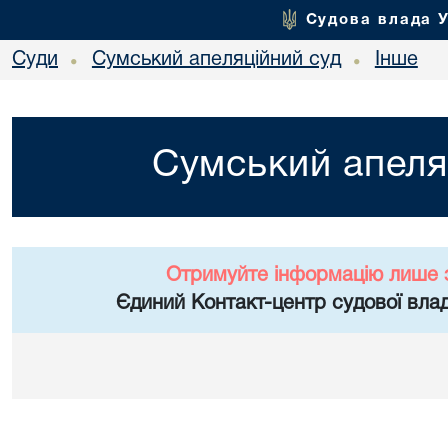
Судова влада 
Суди
Сумський апеляційний суд
Інше
•
•
Сумський апеля
Отримуйте інформацію лише 
Єдиний Контакт-центр судової влад