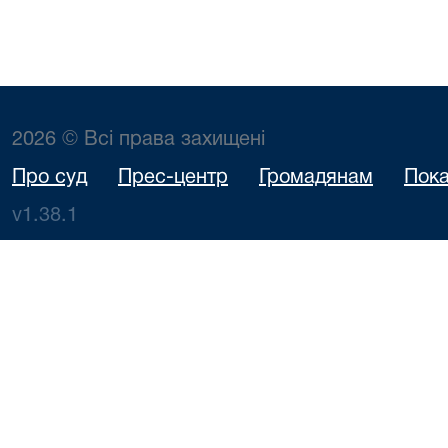
2026 © Всі права захищені
Про суд
Прес-центр
Громадянам
Пока
v1.38.1