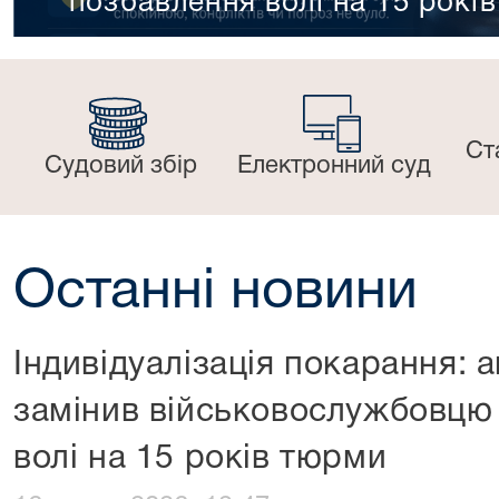
проходження військов
Ст
Судовий збір
Електронний суд
Останні новини
Індивідуалізація покарання: 
замінив військовослужбовцю
волі на 15 років тюрми