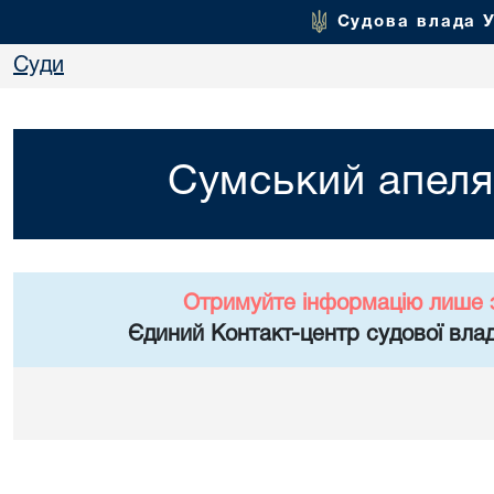
Судова влада 
Суди
Сумський апеля
Отримуйте інформацію лише 
Єдиний Контакт-центр судової влад