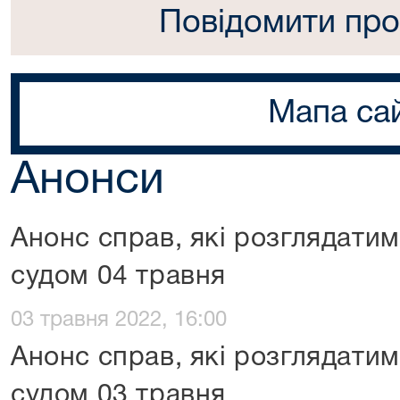
Повідомити про
Мапа са
Анонси
Анонс справ, які розглядати
судом 04 травня
03 травня 2022, 16:00
Анонс справ, які розглядати
судом 03 травня