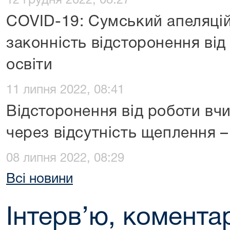
12 грудня 2022, 08:27
COVID-19: Сумський апеляцій
законність відсторонення від
освіти
11 липня 2022, 08:41
Відсторонення від роботи вч
через відсутність щеплення –
08 липня 2022, 08:29
Всі новини
Інтерв’ю, коментар