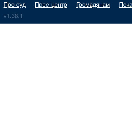
Про суд
Прес-центр
Громадянам
Пока
v1.38.1