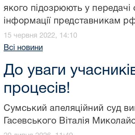
якого підозрюють у передачі 
інформації представникам р
15 червня 2022, 14:10
Всі новини
До уваги учасникі
процесів!
Сумський апеляційний суд ви
Гасевського Віталія Миколай