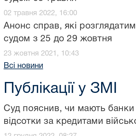
02 травня 2022, 16:00
Анонс справ, які розглядати
судом з 25 до 29 жовтня
23 жовтня 2021, 10:43
Всі новини
Публікації у ЗМІ
Суд пояснив, чи мають банки
відсотки за кредитами війсь