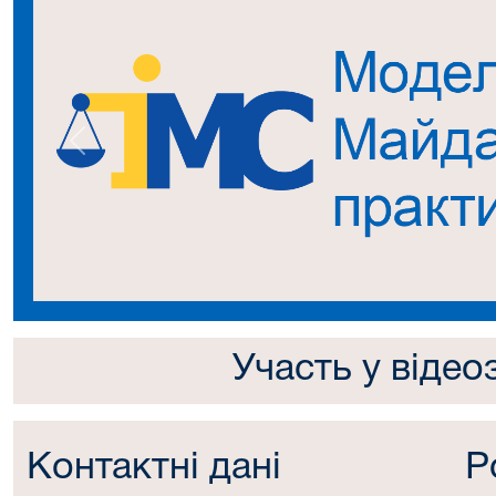
Попередній
Участь у відео
Контактні дані
Р