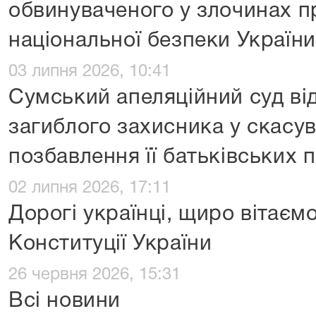
обвинуваченого у злочинах п
національної безпеки України
03 липня 2026, 10:41
Сумський апеляційний суд ві
загиблого захисника у скасу
позбавлення її батьківських 
02 липня 2026, 17:11
Дорогі українці, щиро вітаєм
Конституції України
26 червня 2026, 15:31
Всі новини