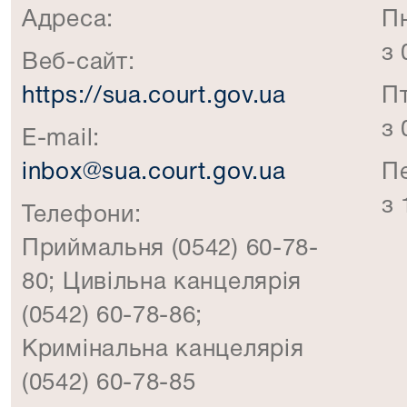
Адреса:
П
з 
Веб-сайт:
https://sua.court.gov.ua
П
з 
E-mail:
inbox@sua.court.gov.ua
П
з 
Телефони:
Приймальня (0542) 60-78-
80; Цивільна канцелярія
(0542) 60-78-86;
Кримінальна канцелярія
(0542) 60-78-85