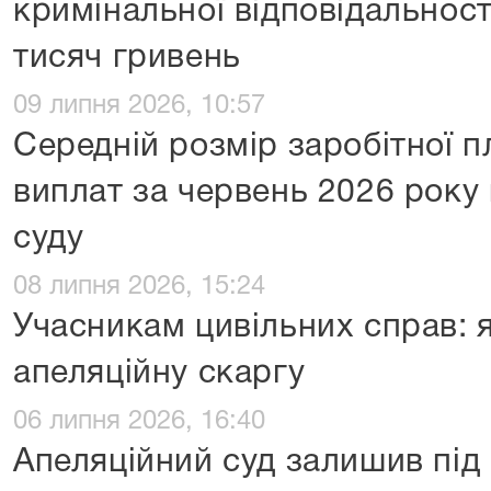
кримінальної відповідальност
тисяч гривень
09 липня 2026, 10:57
Середній розмір заробітної 
виплат за червень 2026 року 
суду
08 липня 2026, 15:24
Учасникам цивільних справ: 
апеляційну скаргу
06 липня 2026, 16:40
Апеляційний суд залишив під