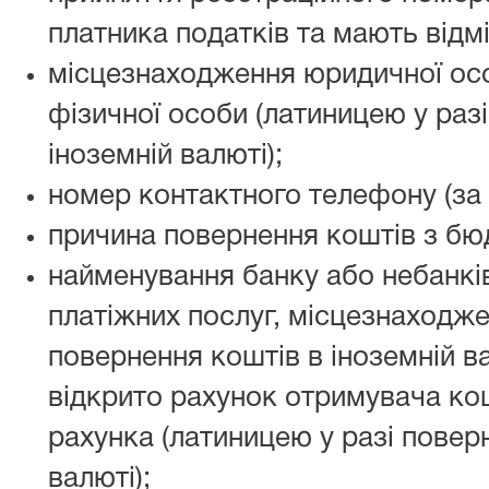
платника податків та мають відмі
місцезнаходження юридичної ос
фізичної особи (латиницею у раз
іноземній валюті);
номер контактного телефону (за 
причина повернення коштів з бю
найменування банку або небанкі
платіжних послуг, місцезнаходжен
повернення коштів в іноземній ва
відкрито рахунок отримувача кош
рахунка (латиницею у разі повер
валюті);