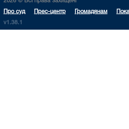
2026 © Всі права захищені
Про суд
Прес-центр
Громадянам
Пока
v1.38.1