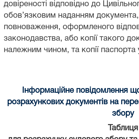
довіреності відповідно до Цивільно
обов’язковим наданням документа, 
повноваження, оформленого відпов
законодавства, або копії такого до
належним чином, та копії паспорта
Інформаційне повідомлення щ
розрахункових документів на перек
збору
Таблиця