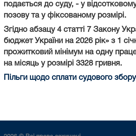
подається до суду, - у відсотковому
позову та у фіксованому розмірі.
Згідно абзацу 4 статті 7 Закону У
бюджет України на 2026 рік» з 1 сі
прожитковий мінімум на одну праце
на місяць у розмірі 3328 гривня.
Пільги щодо сплати судового збору