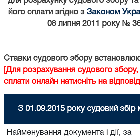
для розрахунку судового збору та
його сплати згідно з
Законом Украї
08 липня 2011 року № 36
Ставки судового збору встановлюют
[Для розрахування судового збору,
сплати онлайн натисніть на відповід
З 01.09.2015 року судовий збір
Найменування документа і дії, за