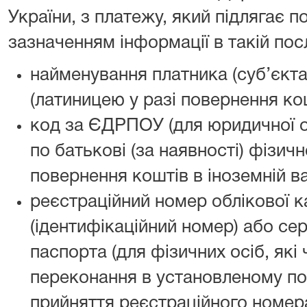
України, з платежу, який підлягає 
зазначенням інформації в такій пос
найменування платника (суб’єкт
(латиницею у разі повернення кош
код за ЄДРПОУ (для юридичної ос
по батькові (за наявності) фізичн
повернення коштів в іноземній ва
реєстраційний номер облікової к
(ідентифікаційний номер) або сер
паспорта (для фізичних осіб, які 
переконання в установленому по
прийняття реєстраційного номера