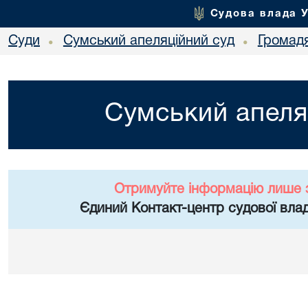
Судова влада 
Суди
Сумський апеляційний суд
Громад
•
•
Сумський апеля
Отримуйте інформацію лише 
Єдиний Контакт-центр судової влад