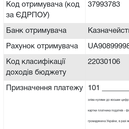
Код отримувача (код
37993783
за ЄДРПОУ)
Банк отримувача
Казначейст
Рахунок отримувача
UA90899998
Код класифікації
22030106
доходів бюджету
Призначення платежу
101 _______
зліва нулями до восьми цифр
картки платника податків - ф
громадянина України, в разі я