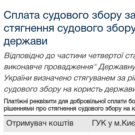
Сплата судового збору з
стягнення судового збору
держави
Відповідно до частини четвертої ст
виконавче провадження" Державну 
України визначено стягуванем за р
судового збору на користь держави
Платіжні реквізити для добровільної сплати 
рішеннями про стягнення судового збору на 
Отримувач коштів
ГУК у м.Киє