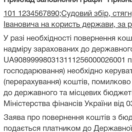
Приклад заповнення графи "Призна
101 1234567890;Судовий збір, стягн
Івановича на користь держави, за 
У разі необхідності повернення ко
надміру зарахованих до державног
UA908999980313111256000026001 пл
господарювання) необхідно керува
(перерахування) коштів, помилково
до державного та місцевих бюджет
Міністерства фінансів України від 0
Заява про повернення коштів з бю
подається платником до Державної 