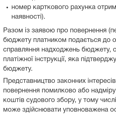
номер карткового рахунка отрим
наявності).
Разом із заявою про повернення (п
бюджету платником подається до о
справляння надходжень бюджету, о
платіжної інструкції, яка підтверд
бюджету.
Представництво законних інтересів
повернення помилково або надміру
коштів судового збору, у тому числ
може здійснювати уповноважена осо