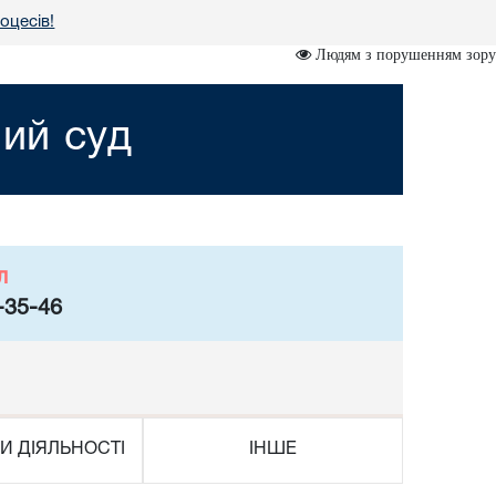
оцесів!
Людям з порушенням зору
ий суд
л
-35-46
И ДІЯЛЬНОСТІ
ІНШЕ