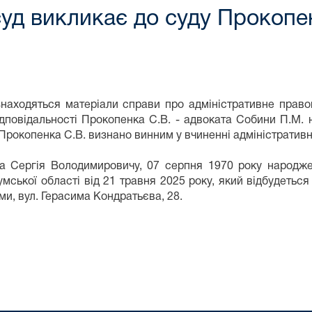
уд викликає до суду Прокопе
знаходяться матеріали справи про адміністративне прав
ідповідальності Прокопенка С.В. - адвоката Собини П.М.
 Прокопенка С.В. визнано винним у вчиненні адміністратив
а Сергія Володимировичу, 07 серпня 1970 року народжен
ської області від 21 травня 2025 року, який відбудеться
ми, вул. Герасима Кондратьєва, 28.