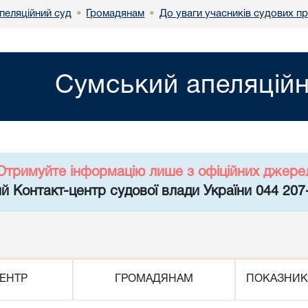
пеляційний суд
Громадянам
До уваги учасників судових пр
•
•
Сумський апеляційн
Отримуйте інформацію лише з офіційних джере
й Контакт-центр судової влади України 044 207
ЕНТР
ГРОМАДЯНАМ
ПОКАЗНИК