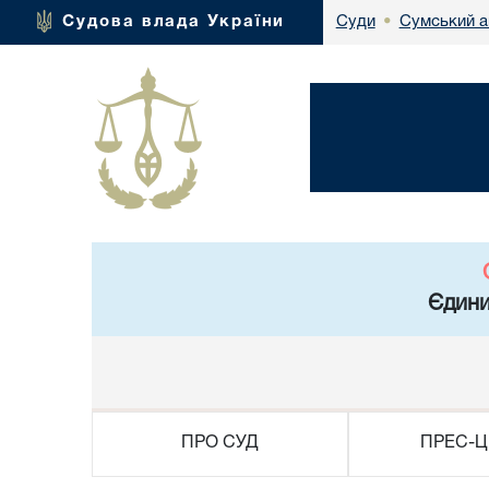
Сумський а
Судова влада України
Суди
•
Єдини
ПРО СУД
ПРЕС-Ц