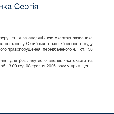
нка Сергія
опорушення за апеляційною скаргою захисника
 на постанову Охтирського міськрайонного суду
ного правопорушення, передбаченого ч. 1 ст. 130
ня, для розгляду його апеляційної скарги на
 об 13.00 год 08 травня 2026 року у приміщенні