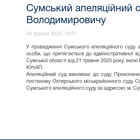
Сумський апеляційний с
Володимировичу
04 травня 2026, 16:01
У провадженні Сумського апеляційного суду 
особи, що притягається до адміністративної в
Сумської області від 21 травня 2025 року, якою
КУпАП.
Апеляційний суд викликає до суду Прокопенк
постанову Охтирського міськрайонного суду Сум
Сумського апеляційного суду за адресою: м. Су